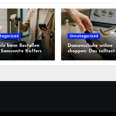
tegorized
Uncategorized
ile beim Bestellen
Damenschuhe online
 Samsonite Koffers
shoppen: Das solltest
beachten