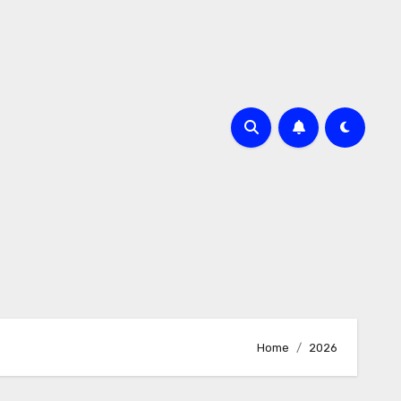
Home
2026