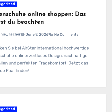
egorized
nschuhe online shoppen: Das
est du beachten
hie_fischer
June 9, 2026
No Comments
en Sie bei AirStar International hochwertige
huhe online: zeitloses Design, nachhaltige
alien und perfekten Tragekomfort. Jetzt das
e Paar finden!
egorized