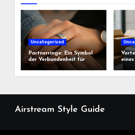
Uncategorized
Unca
Partnerringe: Ein Symbol
Vorte
der Verbundenheit für
eines
verliebte Paare
Airstream Style Guide