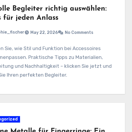
olle Begleiter richtig auswählen:
 für jeden Anlass
hie_fischer
May 22, 2026
No Comments
n Sie, wie Stil und Funktion bei Accessoires
enpassen. Praktische Tipps zu Materialien,
itung und Nachhaltigkeit – klicken Sie jetzt und
Sie Ihren perfekten Begleiter.
egorized
ne Metalle für Fingerringe: Ein