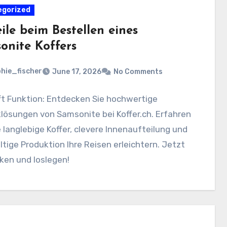
egorized
ile beim Bestellen eines
onite Koffers
hie_fischer
June 17, 2026
No Comments
ifft Funktion: Entdecken Sie hochwertige
lösungen von Samsonite bei Koffer.ch. Erfahren
e langlebige Koffer, clevere Innenaufteilung und
tige Produktion Ihre Reisen erleichtern. Jetzt
ken und loslegen!