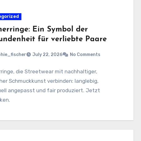
egorized
nerringe: Ein Symbol der
undenheit für verliebte Paare
hie_fischer
July 22, 2026
No Comments
ringe, die Streetwear mit nachhaltiger,
her Schmuckkunst verbinden: langlebig,
uell angepasst und fair produziert. Jetzt
ken.