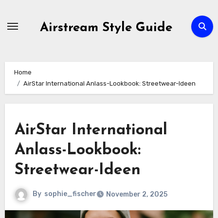
Skip
to
Airstream Style Guide
content
Home
AirStar International Anlass-Lookbook: Streetwear-Ideen
AirStar International
Anlass-Lookbook:
Streetwear-Ideen
By
sophie_fischer
November 2, 2025