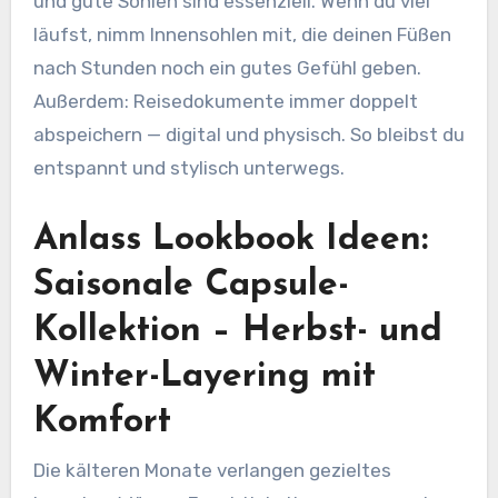
und gute Sohlen sind essenziell. Wenn du viel
läufst, nimm Innensohlen mit, die deinen Füßen
nach Stunden noch ein gutes Gefühl geben.
Außerdem: Reisedokumente immer doppelt
abspeichern — digital und physisch. So bleibst du
entspannt und stylisch unterwegs.
Anlass Lookbook Ideen:
Saisonale Capsule-
Kollektion – Herbst- und
Winter-Layering mit
Komfort
Die kälteren Monate verlangen gezieltes