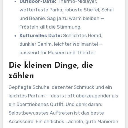
Outdoor-Date:
Thermo-Midlayer,
wetterfeste Parka, robuste Stiefel, Schal
und Beanie. Sag ja zu warm bleiben —
Frösteln killt die Stimmung.
Kulturelles Date:
Schlichtes Hemd,
dunkler Denim, leichter Wollmantel —
passend für Museen und Theater.
Die kleinen Dinge, die
zählen
Gepflegte Schuhe, dezenter Schmuck und ein
leichtes Parfum — das ist oft überzeugender als
ein übertriebenes Outfit. Und denk daran:
Selbstbewusstes Auftreten ist das beste
Accessoire. Ein ehrliches Lächeln, gute Manieren