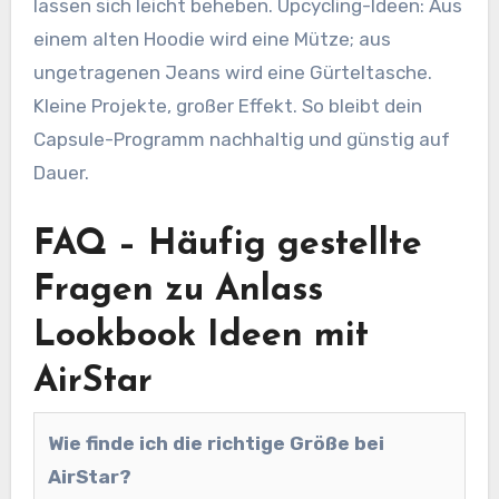
lassen sich leicht beheben. Upcycling-Ideen: Aus
einem alten Hoodie wird eine Mütze; aus
ungetragenen Jeans wird eine Gürteltasche.
Kleine Projekte, großer Effekt. So bleibt dein
Capsule-Programm nachhaltig und günstig auf
Dauer.
FAQ – Häufig gestellte
Fragen zu Anlass
Lookbook Ideen mit
AirStar
Wie finde ich die richtige Größe bei
AirStar?