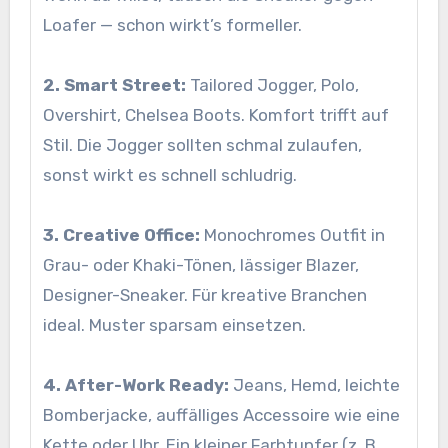
Loafer — schon wirkt’s formeller.
2. Smart Street:
Tailored Jogger, Polo,
Overshirt, Chelsea Boots. Komfort trifft auf
Stil. Die Jogger sollten schmal zulaufen,
sonst wirkt es schnell schludrig.
3. Creative Office:
Monochromes Outfit in
Grau- oder Khaki-Tönen, lässiger Blazer,
Designer-Sneaker. Für kreative Branchen
ideal. Muster sparsam einsetzen.
4. After-Work Ready:
Jeans, Hemd, leichte
Bomberjacke, auffälliges Accessoire wie eine
Kette oder Uhr. Ein kleiner Farbtupfer (z. B.