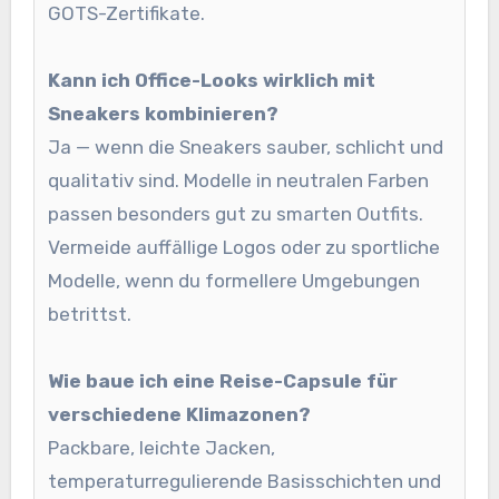
GOTS-Zertifikate.
Kann ich Office-Looks wirklich mit
Sneakers kombinieren?
Ja — wenn die Sneakers sauber, schlicht und
qualitativ sind. Modelle in neutralen Farben
passen besonders gut zu smarten Outfits.
Vermeide auffällige Logos oder zu sportliche
Modelle, wenn du formellere Umgebungen
betrittst.
Wie baue ich eine Reise-Capsule für
verschiedene Klimazonen?
Packbare, leichte Jacken,
temperaturregulierende Basisschichten und