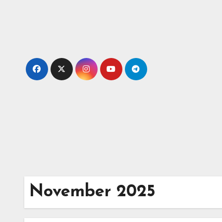
Skip
to
content
November 2025