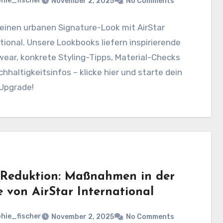
hie_fischer
November 2, 2025
No Comments
einen urbanen Signature-Look mit AirStar
tional. Unsere Lookbooks liefern inspirierende
ear, konkrete Styling-Tipps, Material-Checks
hhaltigkeitsinfos – klicke hier und starte dein
-Upgrade!
Reduktion: Maßnahmen in der
 von AirStar International
hie_fischer
November 2, 2025
No Comments