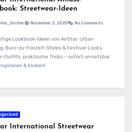
book: Streetwear-Ideen
hie_fischer
November 2, 2025
No Comments
tige Lookbook-Ideen von AirStar: Urban
g, Büro-zu-Freizeit-Styles & Festival-Looks.
-Outfits, praktische Tricks – sofort umsetzbar.
nspirieren & klicken!
egorized
tar International Streetwear