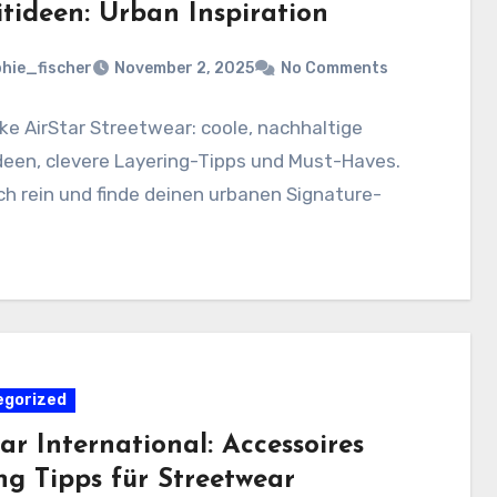
itideen: Urban Inspiration
hie_fischer
November 2, 2025
No Comments
e AirStar Streetwear: coole, nachhaltige
deen, clevere Layering-Tipps und Must-Haves.
ich rein und finde deinen urbanen Signature-
egorized
ar International: Accessoires
ng Tipps für Streetwear