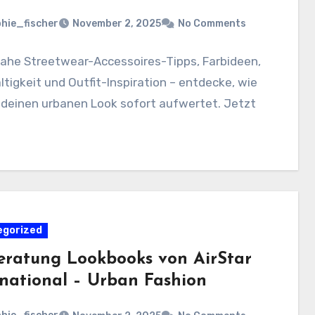
hie_fischer
November 2, 2025
No Comments
nahe Streetwear-Accessoires-Tipps, Farbideen,
tigkeit und Outfit-Inspiration – entdecke, wie
 deinen urbanen Look sofort aufwertet. Jetzt
egorized
beratung Lookbooks von AirStar
rnational – Urban Fashion