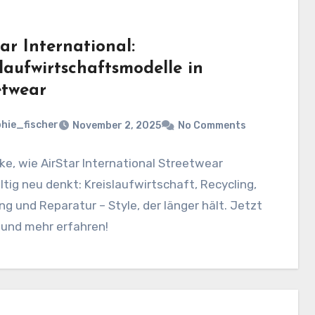
ar International:
laufwirtschaftsmodelle in
etwear
hie_fischer
November 2, 2025
No Comments
e, wie AirStar International Streetwear
tig neu denkt: Kreislaufwirtschaft, Recycling,
ng und Reparatur – Style, der länger hält. Jetzt
 und mehr erfahren!