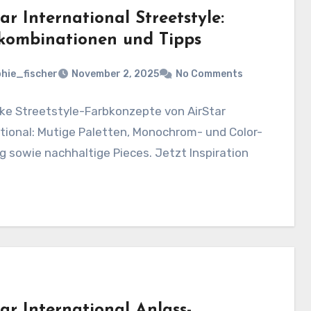
ar International Streetstyle:
kombinationen und Tipps
hie_fischer
November 2, 2025
No Comments
ke Streetstyle-Farbkonzepte von AirStar
tional: Mutige Paletten, Monochrom- und Color-
g sowie nachhaltige Pieces. Jetzt Inspiration
ar International Anlass-