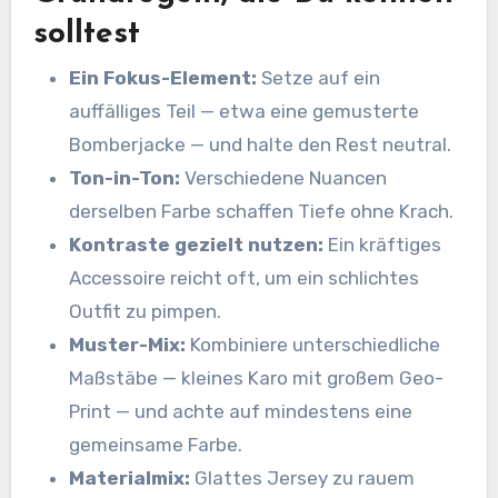
solltest
Ein Fokus-Element:
Setze auf ein
auffälliges Teil — etwa eine gemusterte
Bomberjacke — und halte den Rest neutral.
Ton-in-Ton:
Verschiedene Nuancen
derselben Farbe schaffen Tiefe ohne Krach.
Kontraste gezielt nutzen:
Ein kräftiges
Accessoire reicht oft, um ein schlichtes
Outfit zu pimpen.
Muster-Mix:
Kombiniere unterschiedliche
Maßstäbe — kleines Karo mit großem Geo-
Print — und achte auf mindestens eine
gemeinsame Farbe.
Materialmix:
Glattes Jersey zu rauem