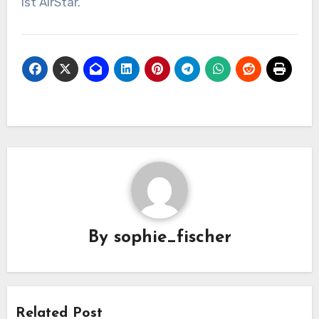
ist AirStar.
By
sophie_fischer
Related Post