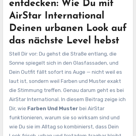
entdecken: Wie Du mit
AirStar International
Deinen urbanen Look auf
das nächste Level hebst
Stell Dir vor: Du gehst die Straße entlang, die
Sonne spiegelt sich in den Glasfassaden, und
Dein Outfit fällt sofort ins Auge — nicht weil es
laut ist, sondern weil Farben und Muster exakt
die Stimmung treffen. Genau darum geht es bei
AirStar International. In diesem Beitrag zeige ich
Dir, wie
Farben Und Muster
bei AirStar
funktionieren, warum sie so wirksam sind und
wie Du sie im Alltag so kombinierst, dass Dein
Look frisch, urban und trotzdem tragbar bleibt.