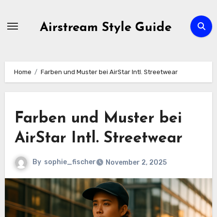
Skip
to
Airstream Style Guide
content
Home
Farben und Muster bei AirStar Intl. Streetwear
Farben und Muster bei
AirStar Intl. Streetwear
By
sophie_fischer
November 2, 2025