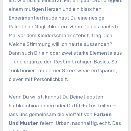
ist, wie Du sie einsetzt. Mit ein paar Grundregeln,
einem mutigen Herzen und ein bisschen
Experimentierfreude hast Du eine riesige
Palette an Möglichkeiten. Wenn Du das nächste
Mal vor dem Kleiderschrank stehst, frag Dich:
Welche Stimmung will ich heute aussenden?
Dann such Dir ein oder zwei starke Elemente aus
— und ergänze den Rest mit ruhigen Basics. So
funktioniert moderner Streetwear: entspannt,
clever, mit Persönlichkeit.
Wenn Du willst, kannst Du Deine liebsten
Farbkombinationen oder Outfit-Fotos teilen —
lass uns gemeinsam die Vielfalt von
Farben
Und Muster
feiern. Urban, nachhaltig, echt. Das