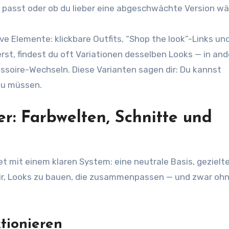
ir passt oder ob du lieber eine abgeschwächte Version wä
e Elemente: klickbare Outfits, “Shop the look”-Links un
rst, findest du oft Variationen desselben Looks — in an
ssoire-Wechseln. Diese Varianten sagen dir: Du kannst
zu müssen.
er: Farbwelten, Schnitte und
et mit einem klaren System: eine neutrale Basis, gezielt
 dir, Looks zu bauen, die zusammenpassen — und zwar oh
ktionieren