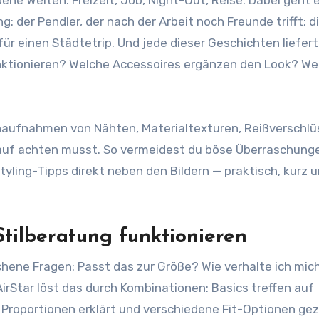
ng: der Pendler, der nach der Arbeit noch Freunde trifft; d
ür einen Städtetrip. Und jede dieser Geschichten liefert 
nktionieren? Welche Accessoires ergänzen den Look? We
ahaufnahmen von Nähten, Materialtexturen, Reißverschl
Kauf achten musst. So vermeidest du böse Überraschung
yling-Tipps direkt neben den Bildern — praktisch, kurz 
Stilberatung funktionieren
ne Fragen: Passt das zur Größe? Wie verhalte ich mich
irStar löst das durch Kombinationen: Basics treffen auf
Proportionen erklärt und verschiedene Fit-Optionen gez