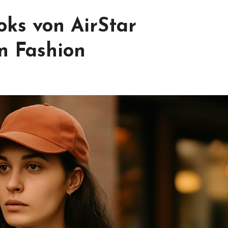
oks von AirStar
n Fashion