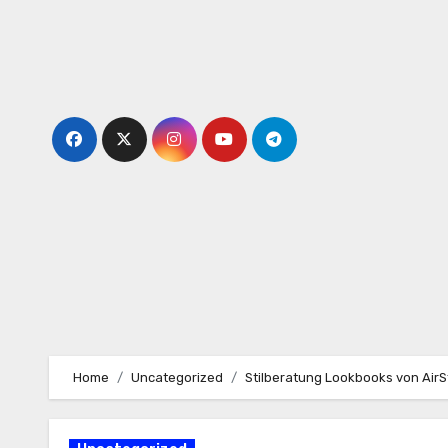
Skip
to
content
Home
Uncategorized
Stilberatung Lookbooks von AirSt