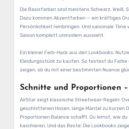
Die Basisfarben sind meistens Schwarz, Weiß, Sa
Dazu kommen Akzentfarben — ein kräftiges Oran
Persönlichkeit reinbringen. Und saisonale Töne 
Saison komplett unmodern aussieht.
Ein kleiner Farb-Hack aus den Lookbooks: Nutze
Kleidungsstück zu kaufen. So testest du Farbe 
zeigen, ob du mit einer bestimmten Nuance glüc
Schnitte und Proportionen 
AirStar zeigt klassische Streetwear-Regeln: Ove
geschnittenen Hosen, lange Mäntel zu kurzen Ob
Proportionen Balance schafft. Du lernst, wie d
kaschieren. Und das Beste: Die Lookbooks zeige