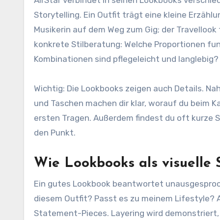
Storytelling. Ein Outfit trägt eine kleine Erzählu
Musikerin auf dem Weg zum Gig; der Travellook f
konkrete Stilberatung: Welche Proportionen fu
Kombinationen sind pflegeleicht und langlebig?
Wichtig: Die Lookbooks zeigen auch Details. N
und Taschen machen dir klar, worauf du beim 
ersten Tragen. Außerdem findest du oft kurze St
den Punkt.
Wie Lookbooks als visuelle 
Ein gutes Lookbook beantwortet unausgesproche
diesem Outfit? Passt es zu meinem Lifestyle? A
Statement-Pieces. Layering wird demonstriert, 