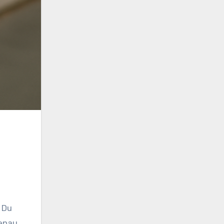
. Du
Genau