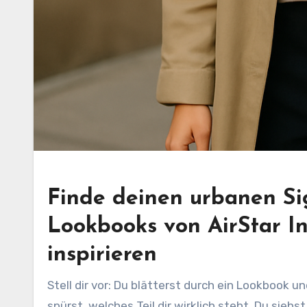
Finde deinen urbanen Si
Lookbooks von AirStar Int
inspirieren
Stell dir vor: Du blätterst durch ein Lookbook u
spürst, welches Teil dir wirklich steht. Du sie