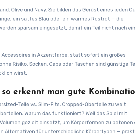
nd, Olive und Navy. Sie bilden das Gerüst eines jeden Ou
ge, ein sattes Blau oder ein warmes Rostrot — die
werden sparsam eingesetzt, damit ein Teil nicht nach ei
 Accessoires in Akzentfarbe, statt sofort ein großes
ohne Risiko. Socken, Caps oder Taschen sind günstige Te
klich wirst.
– so erkennt man gute Kombinati
rsized-Teile vs. Slim-Fits, Cropped-Oberteile zu weit
erteilen. Warum das funktioniert? Weil das Spiel mit
u Volumen gezielt einsetzt, um Körperformen zu betonen 
n Alternativen für unterschiedliche Körpertypen — prakt