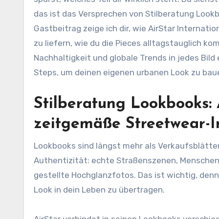
das ist das Versprechen von Stilberatung Lookbo
Gastbeitrag zeige ich dir, wie AirStar Interna
zu liefern, wie du die Pieces alltagstauglich ko
Nachhaltigkeit und globale Trends in jedes Bild 
Steps, um deinen eigenen urbanen Look zu bau
Stilberatung Lookbooks: A
zeitgemäße Streetwear-I
Lookbooks sind längst mehr als Verkaufsblätter. 
Authentizität: echte Straßenszenen, Menschen m
gestellte Hochglanzfotos. Das ist wichtig, denn 
Look in dein Leben zu übertragen.
AirStar verbindet in seinen Lookbooks verschied